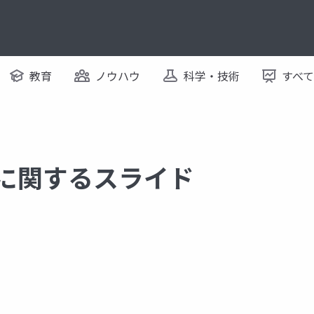
教育
ノウハウ
科学・技術
すべ
 に関するスライド