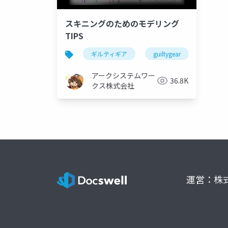
スキニングのためのモデリング
TIPS
ギルティギア
guiltygear
ggst
アークシステムワー
36.8K
クス株式会社
運営：株