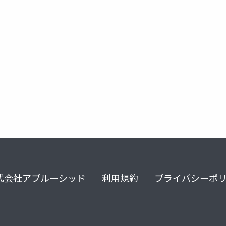
3dmodel
式会社アプルーシッド
利用規約
プライバシーポ