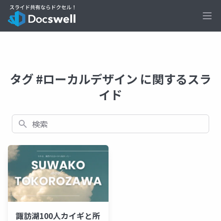
Ope
タグ #ローカルデザイン に関するスラ
イド
検索
諏訪湖100人カイギと所