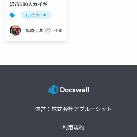
沢市100人カイギ
100人カイギ
塩原弘洋
>100
運営：株式会社アプルーシッド
利用規約