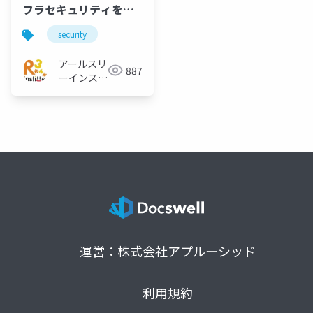
フラセキュリティを学
ぼう
security
アールスリ
887
ーインステ
ィテュート
運営：株式会社アプルーシッド
利用規約