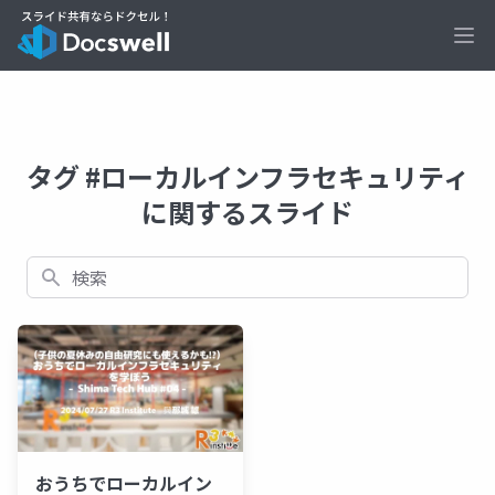
Ope
タグ #ローカルインフラセキュリティ
に関するスライド
検索
おうちでローカルイン