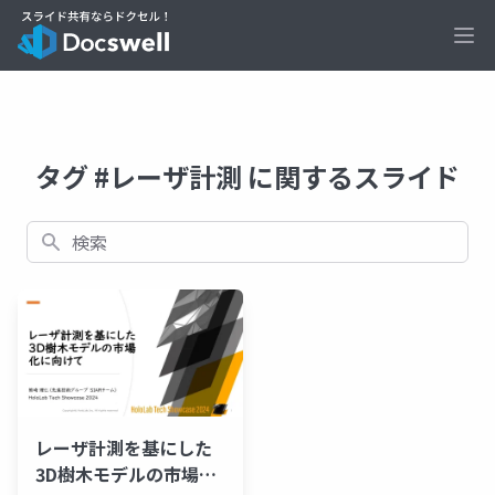
Ope
タグ #レーザ計測 に関するスライド
検索
レーザ計測を基にした
3D樹木モデルの市場化