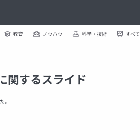
教育
ノウハウ
科学・技術
すべ
 に関するスライド
た。