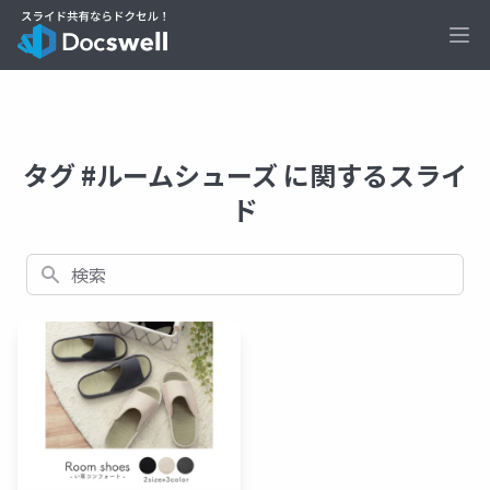
Ope
タグ #ルームシューズ に関するスライ
ド
検索