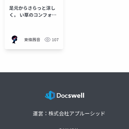
足元からさらっと涼し
く。 い草のコンフォー
トスリッパ
東條茜音
107
運営：株式会社アプルーシッド