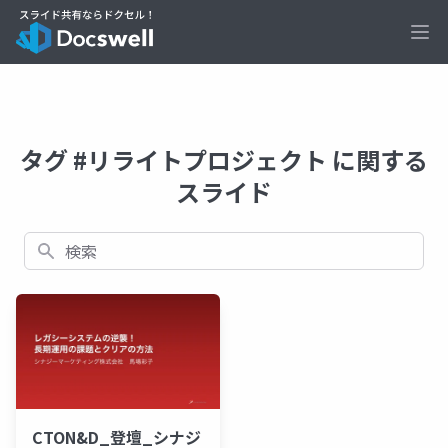
Ope
タグ #リライトプロジェクト に関する
スライド
検索
CTON&D_登壇_シナジ