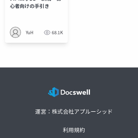
心者向けの手引き
YuH
68.1K
運営：株式会社アプルーシッド
利用規約