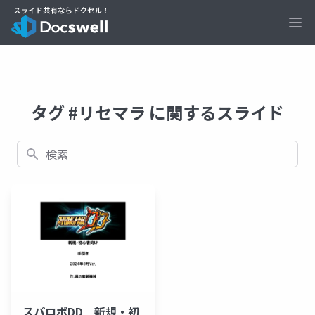
Ope
タグ #リセマラ に関するスライド
検索
スパロボDD 新規・初