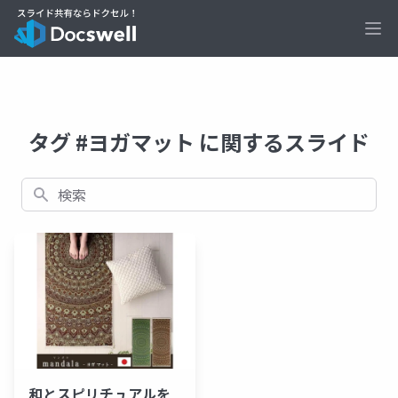
Ope
タグ #ヨガマット に関するスライド
検索
和とスピリチュアルを