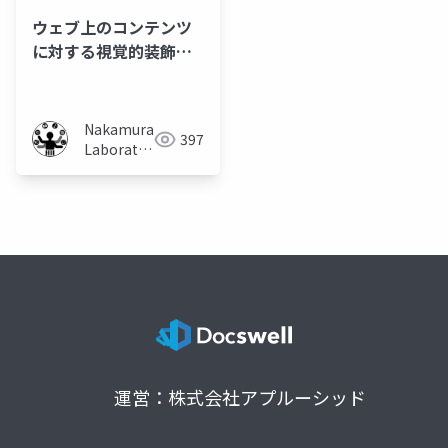
ウェブ上のコンテンツ
に対する視覚的装飾手
法の提案
Nakamura
397
Laboratory
(Meiji
University)
運営：株式会社アプルーシッド