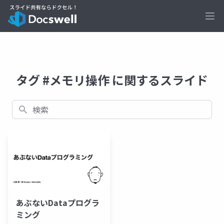
Ope
タグ #メモリ操作 に関するスライド
検索
あぶないDataプログラ
ミング