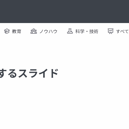
教育
ノウハウ
科学・技術
すべ
関するスライド