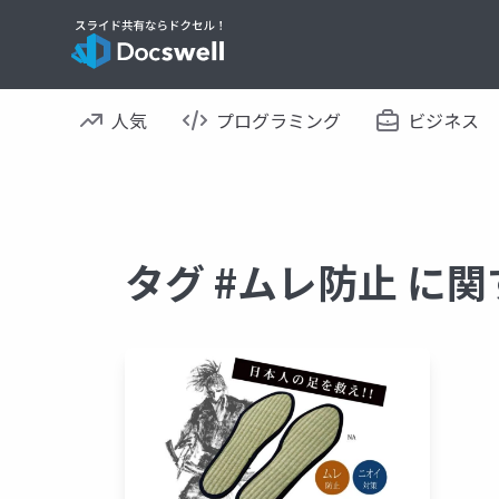
人気
プログラミング
ビジネス
タグ #ムレ防止 に