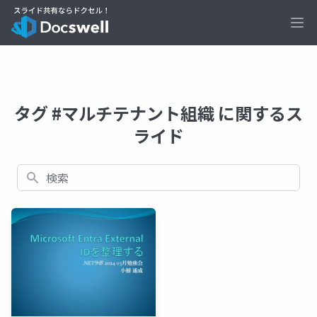
Ope
タグ #マルチテナント組織 に関するス
ライド
検索