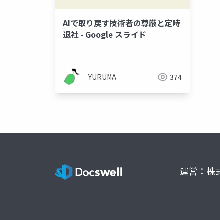
AIで取り戻す技術者の尊厳と定時
退社 - Google スライド
YURUMA
374
運営：株