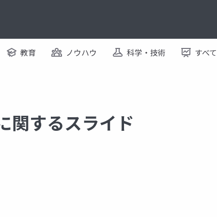
教育
ノウハウ
科学・技術
すべ
 に関するスライド