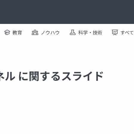
教育
ノウハウ
科学・技術
すべ
ネル に関するスライド