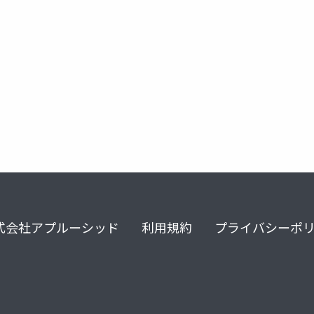
sel4
式会社アプルーシッド
利用規約
プライバシーポ