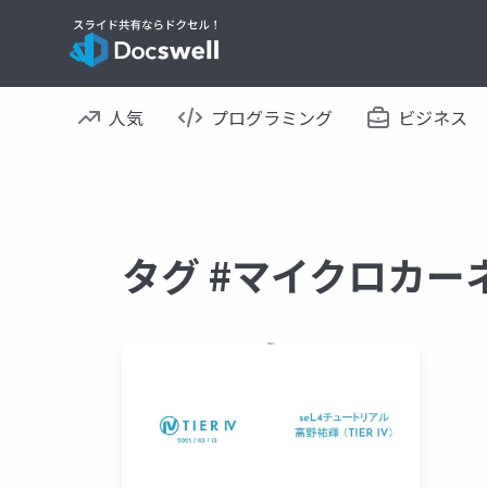
人気
プログラミング
ビジネス
タグ #マイクロカー