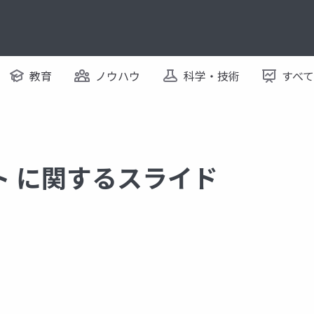
教育
ノウハウ
科学・技術
すべ
ト に関するスライド