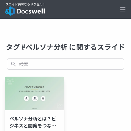
Ope
タグ #ペルソナ分析 に関するスライド
検索
ペルソナ分析とは？ビ
ジネスと開発をつなぐ