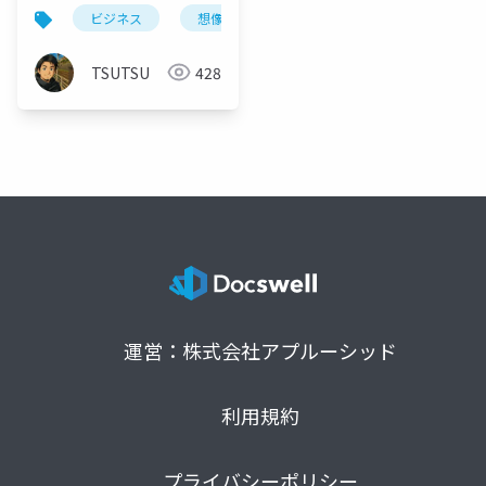
「ユーザー理解」の王
ビジネス
想像力
共感
マーケティング
道
TSUTSU
428
運営：株式会社アプルーシッド
利用規約
プライバシーポリシー