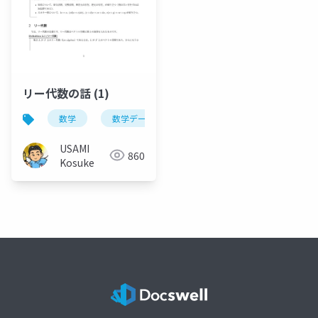
リー代数の話 (1)
数学
数学デー
USAMI
860
Kosuke