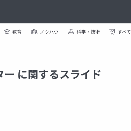
教育
ノウハウ
科学・技術
すべ
ター に関するスライド