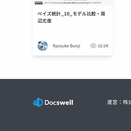
ベイズ統計_10_モデル比較・周
辺尤度
Kyosuke Bunji
16.5K
運営：株