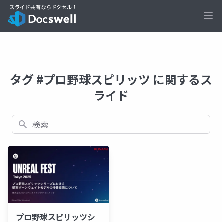
Ope
タグ #プロ野球スピリッツ に関するス
ライド
検索
プロ野球スピリッツシ