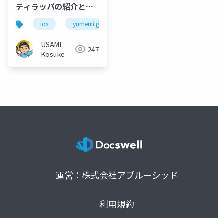
ティラッパの紹介と自
前で実装する方法
ios
yumemi.grow
USAMI
247
Kosuke
運営：株式会社アプルーシッド
利用規約