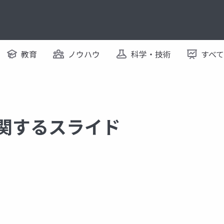
教育
ノウハウ
科学・技術
すべ
に関するスライド