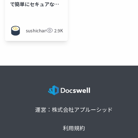
で簡単にセキュアなプ
レビュー環境を実現す
る
sushichan044
2.9K
運営：株式会社アプルーシッド
利用規約