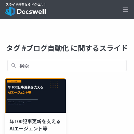
Ope
タグ #ブログ自動化 に関するスライド
検索
年100記事更新を支える
AIエージェント等