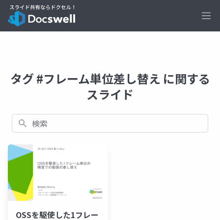
Ope
タグ #フレーム単位差し替え に関する
スライド
検索
OSSを駆使した1フレー