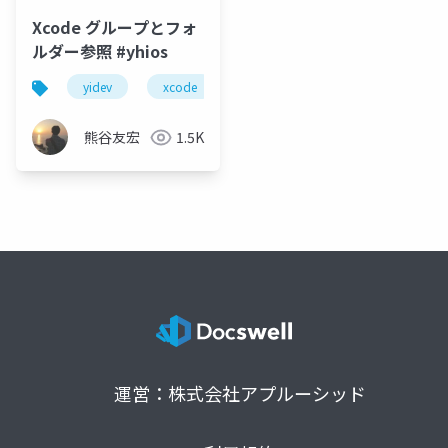
Xcode グループとフォ
ルダー参照 #yhios
yidev
xcode
横浜へなちょこ勉強会
熊谷友宏
1.5K
運営：株式会社アプルーシッド