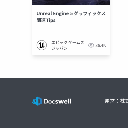
Unreal Engine 5 グラフィックス
関連Tips
エピック ゲームズ
86.4K
ジャパン
運営：株