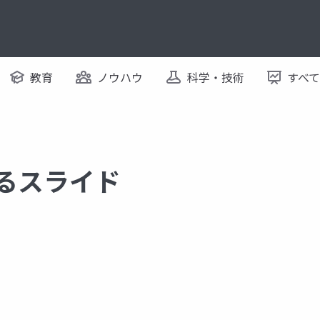
教育
ノウハウ
科学・技術
すべ
するスライド