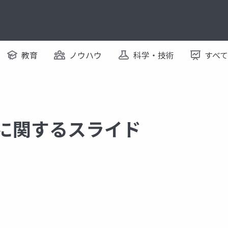
教育
ノウハウ
科学・技術
すべ
 に関するスライド