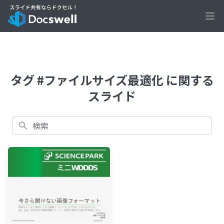
Ope
タグ #ファイルサイズ最適化 に関する
スライド
検索