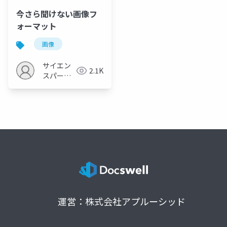
今さら聞けない画像フ
ォーマット
画像
サイエン
2.1K
スパーク
の勉強会
運営：株式会社アプルーシッド