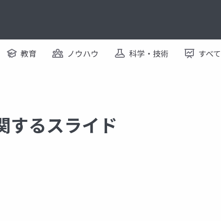
教育
ノウハウ
科学・技術
すべ
に関するスライド