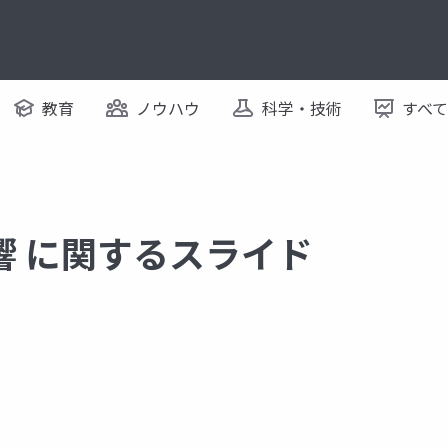
教育
ノウハウ
科学・技術
すべ
響 に関するスライド