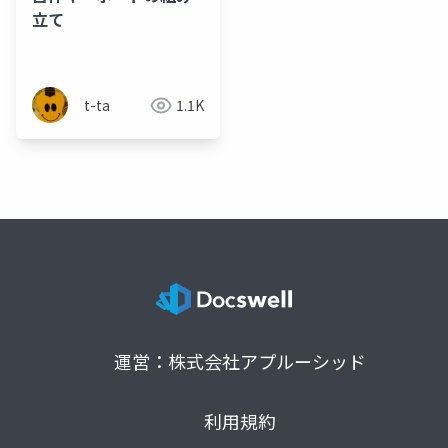
立て
t-ta
1.1K
運営：株式会社アプルーシッド
利用規約