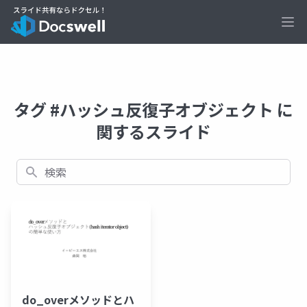
Ope
タグ #ハッシュ反復子オブジェクト に
関するスライド
検索
do_overメソッドとハ