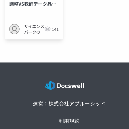
調整VS教師データ品質
目次のみ
サイエンス
141
パークの勉
強会
運営：株式会社アプルーシッド
利用規約