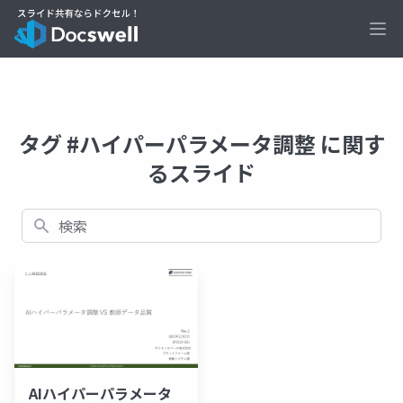
Ope
タグ #ハイパーパラメータ調整 に関す
るスライド
検索
AIハイパーパラメータ