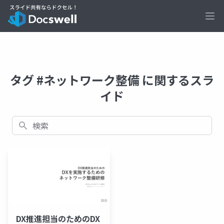
Ope
タグ #ネットワーク整備 に関するスラ
イド
検索
DX推進担当のためのDX