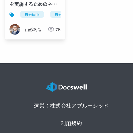
を実施するためのネッ
トワーク整備研修(ダイ
自治体dx
自治体
dx
ジェスト)
山形巧哉
7K
運営：株式会社アプルーシッド
利用規約