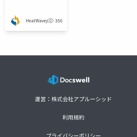
Lakehouse機能を触っ
てみよう！自動化して
みよう！
HeatWavejp
350
運営：株式会社アプルーシッド
利用規約
プライバシーポリシー