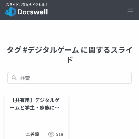
Ope
タグ #デジタルゲーム に関するスライ
ド
検索
【共有用】デジタルゲ
ームと学生・家族につ
いての簡易アンケート
森善龍
518