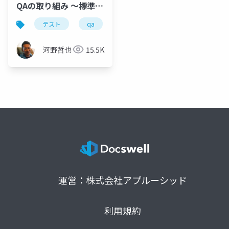
QAの取り組み 〜標準化
から実践まで〜
テスト
qa
河野哲也
15.5K
運営：株式会社アプルーシッド
利用規約