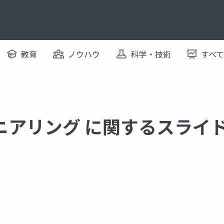
教育
ノウハウ
科学・技術
すべ
ニアリング に関するスライ