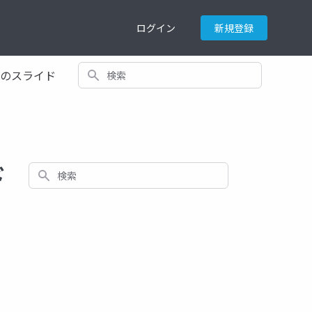
ログイン
新規登録
検索
てのスライド
ド
検索