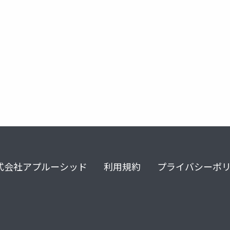
orm
式会社アプルーシッド
利用規約
プライバシーポ