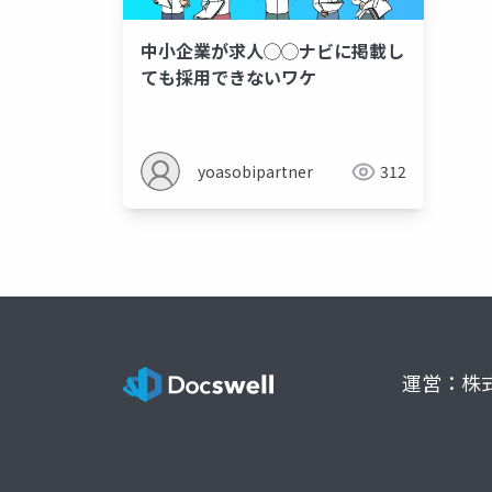
中小企業が求人◯◯ナビに掲載し
ても採用できないワケ
yoasobipartner
312
運営：株