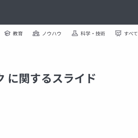
教育
ノウハウ
科学・技術
すべ
ク に関するスライド