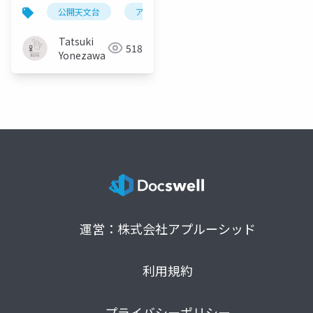
公園
公開天文台
アストロツーリズム
Tatsuki
518
Yonezawa
運営：株式会社アプルーシッド
利用規約
プライバシーポリシー