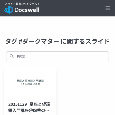
Ope
タグ #ダークマター に関するスライド
検索
20251129_星座と望遠
鏡入門講座＠四季の郷