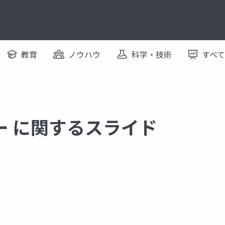
教育
ノウハウ
科学・技術
すべ
ー に関するスライド