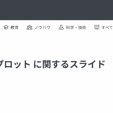
教育
ノウハウ
科学・技術
すべ
プロット に関するスライド