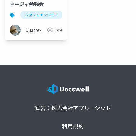
ネージャ勉強会
システムエンジニア
情報処理技術者試験
プロジ
Quatrex
149
運営：株式会社アプルーシッド
利用規約