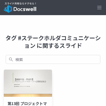
Ope
タグ #ステークホルダコミュニケーシ
ョン に関するスライド
検索
第13回 プロジェクトマ