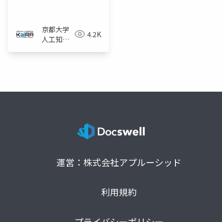
京都大学
4.2K
人工知能
研究会
KaiRA
運営：株式会社アプルーシッド
利用規約
プライバシーポリシー