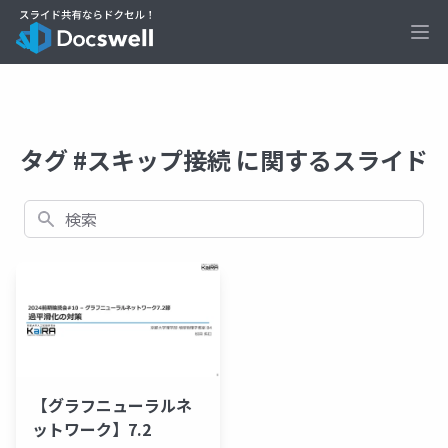
Ope
タグ #スキップ接続 に関するスライド
検索
【グラフニューラルネ
ットワーク】7.2