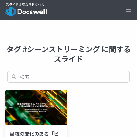
Ope
タグ #シーンストリーミング に関する
スライド
検索
昼夜の変化のある「ビ