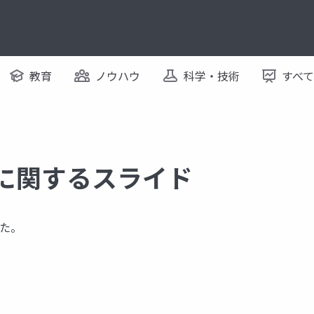
教育
ノウハウ
科学・技術
すべ
 に関するスライド
た。