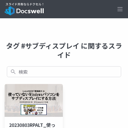
Ope
タグ #サブディスプレイ に関するスラ
イド
検索
20230803RPALT_使っ