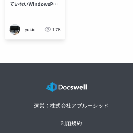
ていないWindowsPC
をサブディスプレイに
する方法
yukio
1.7K
運営：株式会社アプルーシッド
利用規約