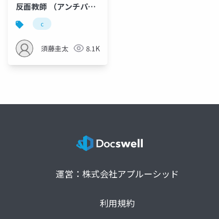
反面教師​ （アンチパタ
ーン） その2
c
須藤圭太
8.1K
運営：株式会社アプルーシッド
利用規約