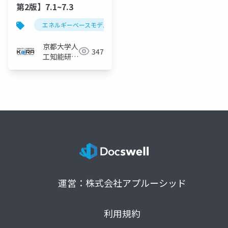
第2版】7.1~7.3
エネルギーベースモデル
エネルギー関数
京都大学人
347
工知能研究
会KaiRA
運営：株式会社アプルーシッド
利用規約